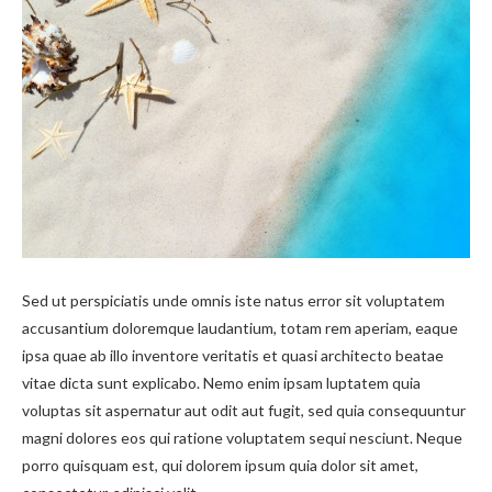
Sed ut perspiciatis unde omnis iste natus error sit voluptatem
accusantium doloremque laudantium, totam rem aperiam, eaque
ipsa quae ab illo inventore veritatis et quasi architecto beatae
vitae dicta sunt explicabo. Nemo enim ipsam luptatem quia
voluptas sit aspernatur aut odit aut fugit, sed quia consequuntur
magni dolores eos qui ratione voluptatem sequi nesciunt. Neque
porro quisquam est, qui dolorem ipsum quia dolor sit amet,